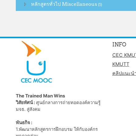
หลักสูตรทั่วไป Miscellaneous
(1)
INFO
CEC KMU
KMUTT
คลิปแนะน
The Trained Man Wins
วิสัยทัศน์ :
ศูนย์กลางการถ่ายทอดองค์ความรู้
มจธ. สู่สังคม
พันธกิจ :
1.พัฒนาหลักสูตรการฝึกอบรม ให้กับองค์กร
ทุกภาคส่วน