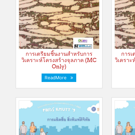
การเตรียมชิ้นงานสำหรับการ
การเต
วิเคราะห์โครงสร้างจุลภาค (MC
วิเคราะ
Only)
ReadMore