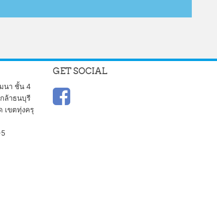
GET SOCIAL
มนา ชั้น 4
ล้าธนบุรี
เขตทุ่งครุ
-5