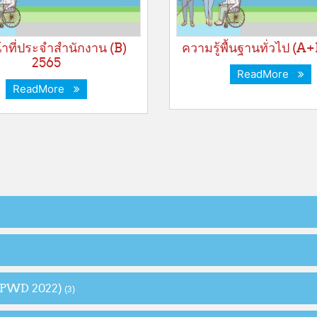
น้าที่ประจำสำนักงาน (B)
ความรู้พื้นฐานทั่วไป (A
2565
ReadMore
ReadMore
 (PWD 2022)
(3)