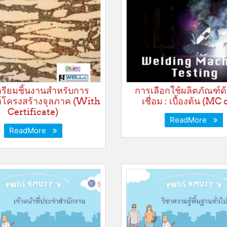
รียมชิ้นงานสำหรับการ
การเลือกใช้ผลิตภัณฑ์ด
ห์โครงสร้างจุลภาค (With
เชื่อม : เบื้องต้น (MC
Certificate)
ReadMore
ReadMore