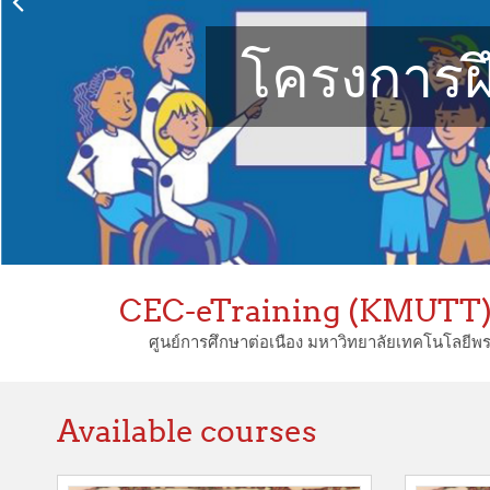
โครงการฝ
CEC-eTraining (KMUTT) ศู
ศูนย์การศึกษาต่อเนือง มหาวิทยาลัยเทคโนโลยีพ
Available courses