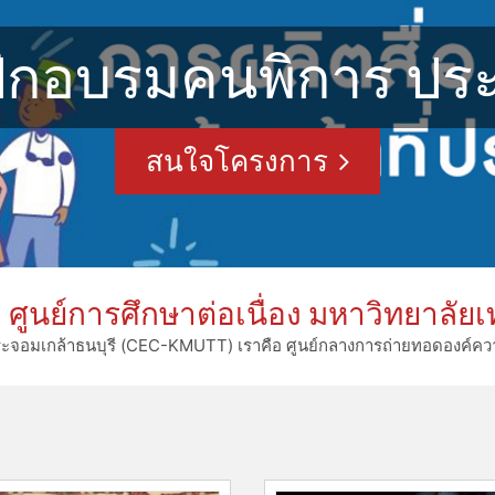
ึกอบรมคนพิการ ประ
สนใจโครงการ
นย์การศึกษาต่อเนื่อง มหาวิทยาลัยเ
ระจอมเกล้าธนบุรี (CEC-KMUTT) เราคือ ศูนย์กลางการถ่ายทอดองค์ความร