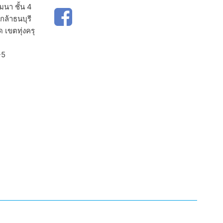
มนา ชั้น 4
ล้าธนบุรี
เขตทุ่งครุ
-5