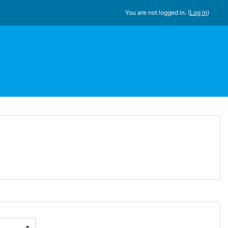
You are not logged in. (
Log in
)