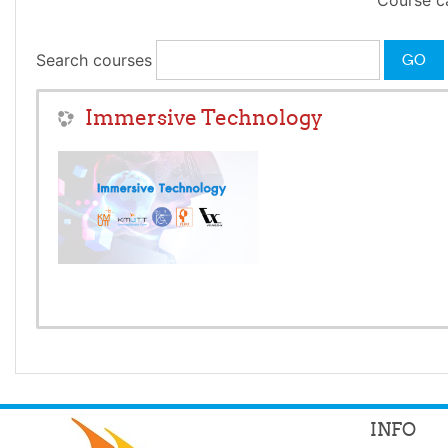
Course c
Search courses
GO
Immersive Technology
INFO