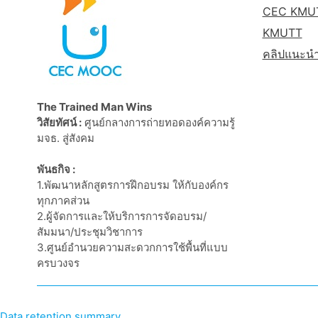
CEC KMU
KMUTT
คลิปแนะน
The Trained Man Wins
วิสัยทัศน์ :
ศูนย์กลางการถ่ายทอดองค์ความรู้
มจธ. สู่สังคม
พันธกิจ :
1.พัฒนาหลักสูตรการฝึกอบรม ให้กับองค์กร
ทุกภาคส่วน
2.ผู้จัดการและให้บริการการจัดอบรม/
สัมมนา/ประชุมวิชาการ
3.ศูนย์อำนวยความสะดวกการใช้พื้นที่แบบ
ครบวงจร
Data retention summary